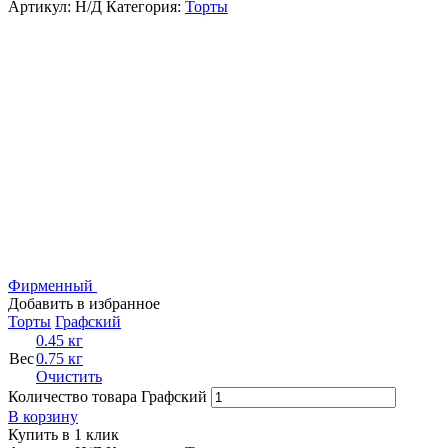
Артикул:
Н/Д
Категория:
Торты
Фирменный
Добавить в избранное
Торты
Графский
0.45 кг
Вес
0.75 кг
Очистить
Количество товара Графский
В корзину
Купить в 1 клик