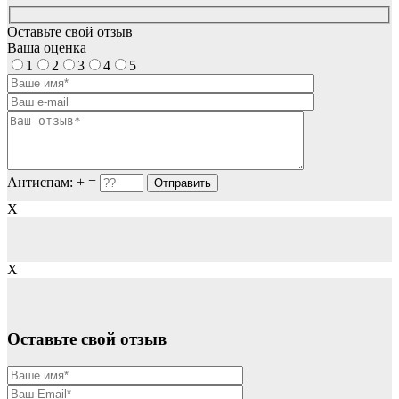
Оставьте свой отзыв
Ваша оценка
1
2
3
4
5
Антиспам:
+
=
X
X
Оставьте свой отзыв