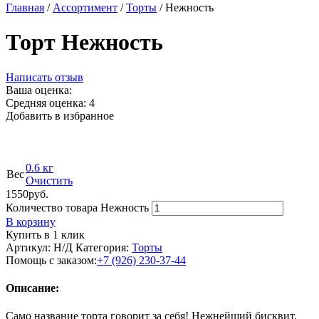
Главная
/
Ассортимент
/
Торты
/ Нежность
Торт Нежность
Написать отзыв
Ваша оценка:
Средняя оценка:
4
Добавить в избранное
0.6 кг
Вес
Очистить
1550
р
уб.
Количество товара Нежность
В корзину
Купить в 1 клик
Артикул:
Н/Д
Категория:
Торты
Помощь с заказом:
+7 (926) 230-37-44
Описание:
Само название торта говорит за себя! Нежнейший бисквит,