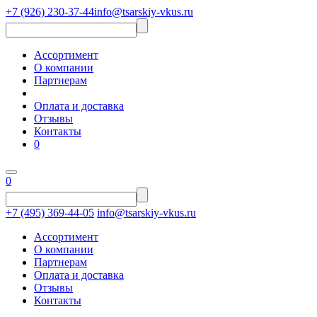
+7 (926) 230-37-44
info@tsarskiy-vkus.ru
Ассортимент
О компании
Партнерам
Оплата и доставка
Отзывы
Контакты
0
0
+7 (495) 369-44-05
info@tsarskiy-vkus.ru
Ассортимент
О компании
Партнерам
Оплата и доставка
Отзывы
Контакты