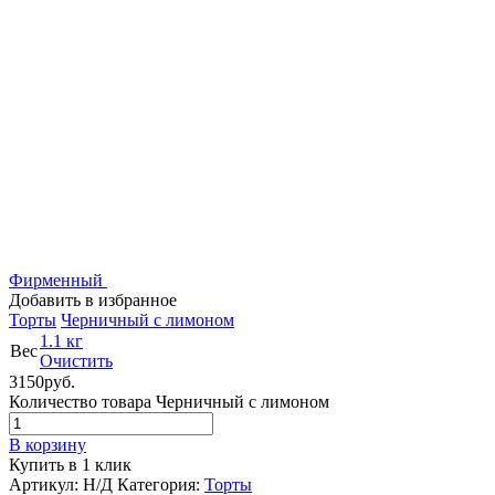
Фирменный
Добавить в избранное
Торты
Черничный с лимоном
1.1 кг
Вес
Очистить
3150
р
уб.
Количество товара Черничный с лимоном
В корзину
Купить в 1 клик
Артикул:
Н/Д
Категория:
Торты